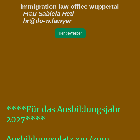
immigration law office wuppertal
Frau Sabiela Heti
hr@ilo-w.lawyer
Hier bewerben
****Für das Ausbildungsjahr
2027****
Ausbildungsplatz zur/zum