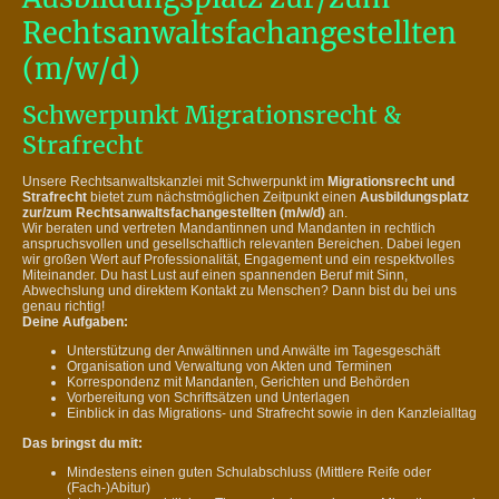
Rechtsanwaltsfachangestellten
(m/w/d)
Schwerpunkt Migrationsrecht &
Strafrecht
Unsere Rechtsanwaltskanzlei mit Schwerpunkt im
Migrationsrecht und
Strafrecht
bietet zum nächstmöglichen Zeitpunkt einen
Ausbildungsplatz
zur/zum Rechtsanwaltsfachangestellten (m/w/d)
an.
Wir beraten und vertreten Mandantinnen und Mandanten in rechtlich
anspruchsvollen und gesellschaftlich relevanten Bereichen. Dabei legen
wir großen Wert auf Professionalität, Engagement und ein respektvolles
Miteinander. Du hast Lust auf einen spannenden Beruf mit Sinn,
Abwechslung und direktem Kontakt zu Menschen? Dann bist du bei uns
genau richtig!
Deine Aufgaben:
Unterstützung der Anwältinnen und Anwälte im Tagesgeschäft
Organisation und Verwaltung von Akten und Terminen
Korrespondenz mit Mandanten, Gerichten und Behörden
Vorbereitung von Schriftsätzen und Unterlagen
Einblick in das Migrations- und Strafrecht sowie in den Kanzleialltag
Das bringst du mit:
Mindestens einen guten Schulabschluss (Mittlere Reife oder
(Fach-)Abitur)