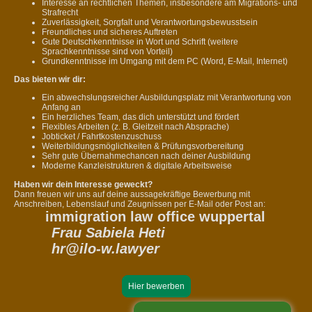
Interesse an rechtlichen Themen, insbesondere am Migrations- und
Strafrecht
Zuverlässigkeit, Sorgfalt und Verantwortungsbewusstsein
Freundliches und sicheres Auftreten
Gute Deutschkenntnisse in Wort und Schrift (weitere
Sprachkenntnisse sind von Vorteil)
Grundkenntnisse im Umgang mit dem PC (Word, E-Mail, Internet)
Das bieten wir dir:
Ein abwechslungsreicher Ausbildungsplatz mit Verantwortung von
Anfang an
Ein herzliches Team, das dich unterstützt und fördert
Flexibles Arbeiten (z. B. Gleitzeit nach Absprache)
Jobticket / Fahrtkostenzuschuss
Weiterbildungsmöglichkeiten & Prüfungsvorbereitung
Sehr gute Übernahmechancen nach deiner Ausbildung
Moderne Kanzleistrukturen & digitale Arbeitsweise
Haben wir dein Interesse geweckt?
Dann freuen wir uns auf deine aussagekräftige Bewerbung mit
Anschreiben, Lebenslauf und Zeugnissen per E-Mail oder Post an:
immigration law office wuppertal
Frau Sabiela Heti
hr@ilo-w.lawyer
Hier bewerben