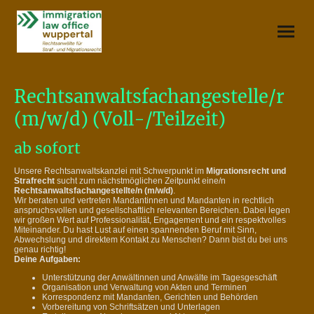
Rechtsanwaltsfachangestelle/r
(m/w/d) (Voll-/Teilzeit)
ab sofort
Unsere Rechtsanwaltskanzlei mit Schwerpunkt im
Migrationsrecht und
Strafrecht
sucht zum nächstmöglichen Zeitpunkt eine/n
Rechtsanwaltsfachangestellte/n (m/w/d)
.
Wir beraten und vertreten Mandantinnen und Mandanten in rechtlich
anspruchsvollen und gesellschaftlich relevanten Bereichen. Dabei legen
wir großen Wert auf Professionalität, Engagement und ein respektvolles
Miteinander. Du hast Lust auf einen spannenden Beruf mit Sinn,
Abwechslung und direktem Kontakt zu Menschen? Dann bist du bei uns
genau richtig!
Deine Aufgaben:
Unterstützung der Anwältinnen und Anwälte im Tagesgeschäft
Organisation und Verwaltung von Akten und Terminen
Korrespondenz mit Mandanten, Gerichten und Behörden
Vorbereitung von Schriftsätzen und Unterlagen