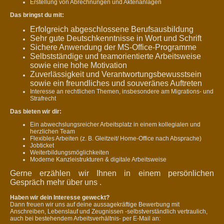
Erstellung von Abrechnungen und Aktenanlagen
Das bringst du mit:
Erfolgreich abgeschlossene Berufsausbildung
Sehr gute Deutschkenntnisse in Wort und Schrift
Sichere Anwendung der MS-Office-Programme
Selbstständige und teamorientierte Arbeitsweise
sowie eine hohe Motivation
Zuverlässigkeit und Verantwortungsbewusstsein
sowie ein freundliches und souveränes Auftreten
Interesse an rechtlichen Themen, insbesondere am Migrations- und
Strafrecht
Das bieten wir dir:
Ein abwechslungsreicher Arbeitsplatz in einem kollegialen und
herzlichen Team
Flexibles Arbeiten (z. B. Gleitzeit/ Home-Office nach Absprache)
Jobticket
Weiterbildungsmöglichkeiten
Moderne Kanzleistrukturen & digitale Arbeitsweise
Gerne erzählen wir Ihnen in einem persönlichen
Gespräch mehr über uns .
Haben wir dein Interesse geweckt?
D
ann freuen wir uns auf deine aussagekräftige Bewerbung mit
Anschreiben, Lebenslauf und Zeugnissen -
selbstverständlich vertraulich,
auch bei bestehendem Arbeitsverhältnis-
per E-Mail an: